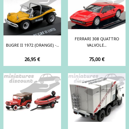
FERRARI 308 QUATTRO
BUGRE II 1972 (ORANGE) -...
VALVOLE...
Prix
Prix
26,95 €
75,00 €