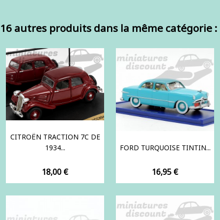
16 autres produits dans la même catégorie :
CITROËN TRACTION 7C DE
1934...
FORD TURQUOISE TINTIN...
Prix
Prix
18,00 €
16,95 €