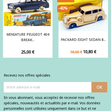
-40%
MINIATURE PEUGEOT 404
PACKARD EIGHT SEDAN 8...
BREAK...
Prix
Prix
Prix
10,80 €
25,00 €
18,00 €
de
base
Recevez nos offres spéciales
En vous abonnant, vous acceptez de recevoir nos offres
spéciales, nouveautés et actualités par e-mail. Vos données
personnelles sont utilisées uniquement dans ce but et ne