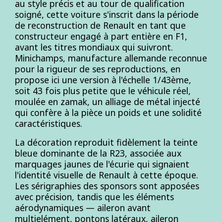
au style précis et au tour de qualification
soigné, cette voiture s'inscrit dans la période
de reconstruction de Renault en tant que
constructeur engagé à part entière en F1,
avant les titres mondiaux qui suivront.
Minichamps, manufacture allemande reconnue
pour la rigueur de ses reproductions, en
propose ici une version à l'échelle 1/43ème,
soit 43 fois plus petite que le véhicule réel,
moulée en zamak, un alliage de métal injecté
qui confère à la pièce un poids et une solidité
caractéristiques.
La décoration reproduit fidèlement la teinte
bleue dominante de la R23, associée aux
marquages jaunes de l'écurie qui signaient
l'identité visuelle de Renault à cette époque.
Les sérigraphies des sponsors sont apposées
avec précision, tandis que les éléments
aérodynamiques — aileron avant
multielément, pontons latéraux, aileron