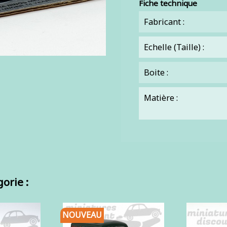
Fiche technique
Fabricant :
Echelle (Taille) :
Boite :
Matière :
orie :
NOUVEAU