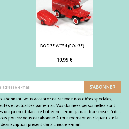
DODGE WC54 (ROUGE) -...
Prix
19,95 €
s abonnant, vous acceptez de recevoir nos offres spéciales,
utés et actualités par e-mail. Vos données personnelles sont
ées uniquement dans ce but et ne seront jamais transmises à des
 Vous pouvez vous désabonner à tout moment en cliquant sur le
e désinscription présent dans chaque e-mail.