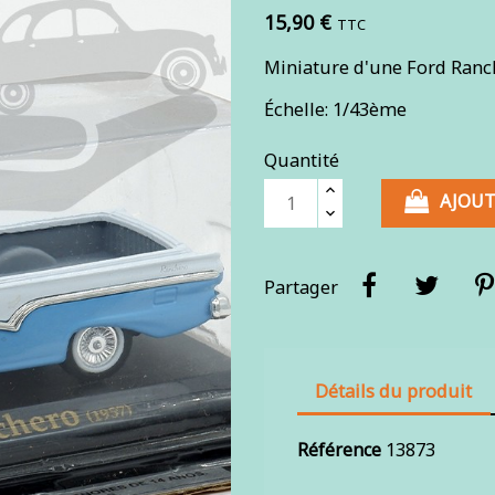
15,90 €
TTC
Miniature d'une Ford Ranc
Échelle: 1/43ème
Quantité
AJOUT
Partager
Détails du produit
Référence
13873