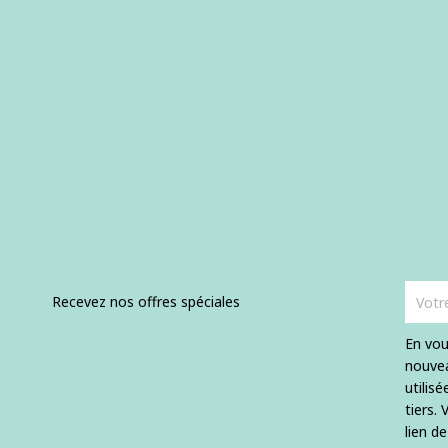
Recevez nos offres spéciales
En vou
nouvea
utilis
tiers.
lien d