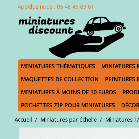
Appelez-nous :
05 46 43 85 61
MINIATURES THÉMATIQUES
MINIATURES 
MAQUETTES DE COLLECTION
PEINTURES 
MINIATURES À MOINS DE 10 EUROS
PRODU
POCHETTES ZIP POUR MINIATURES
DÉCOR
Accueil
Miniatures par échelle
Miniatures 1