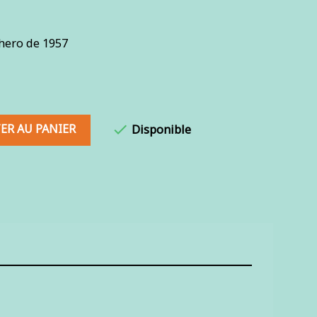
hero de 1957
ER AU PANIER

Disponible