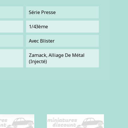
Série Presse
1/43ème
Avec Blister
Zamack, Alliage De Métal
(injecté)