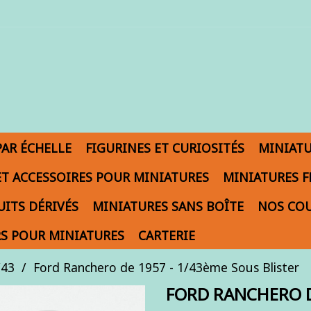
PAR ÉCHELLE
FIGURINES ET CURIOSITÉS
MINIAT
ET ACCESSOIRES POUR MINIATURES
MINIATURES F
ITS DÉRIVÉS
MINIATURES SANS BOÎTE
NOS COU
S POUR MINIATURES
CARTERIE
/43
Ford Ranchero de 1957 - 1/43ème Sous Blister
FORD RANCHERO D