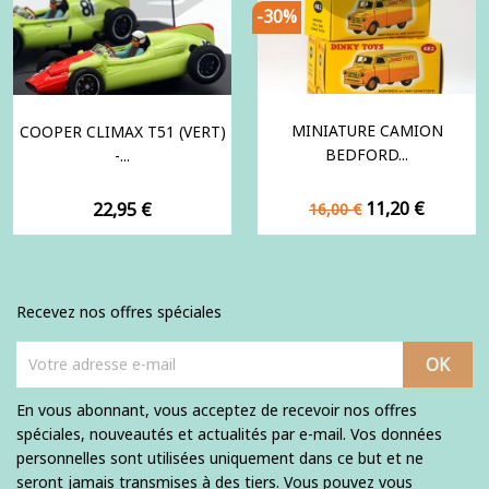
-30%
MINIATURE CAMION
COOPER CLIMAX T51 (VERT)
BEDFORD...
-...
Prix
Prix
Prix
11,20 €
22,95 €
16,00 €
de
base
Recevez nos offres spéciales
En vous abonnant, vous acceptez de recevoir nos offres
spéciales, nouveautés et actualités par e-mail. Vos données
personnelles sont utilisées uniquement dans ce but et ne
seront jamais transmises à des tiers. Vous pouvez vous