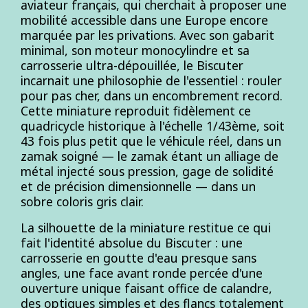
aviateur français, qui cherchait à proposer une
mobilité accessible dans une Europe encore
marquée par les privations. Avec son gabarit
minimal, son moteur monocylindre et sa
carrosserie ultra-dépouillée, le Biscuter
incarnait une philosophie de l'essentiel : rouler
pour pas cher, dans un encombrement record.
Cette miniature reproduit fidèlement ce
quadricycle historique à l'échelle 1/43ème, soit
43 fois plus petit que le véhicule réel, dans un
zamak soigné — le zamak étant un alliage de
métal injecté sous pression, gage de solidité
et de précision dimensionnelle — dans un
sobre coloris gris clair.
La silhouette de la miniature restitue ce qui
fait l'identité absolue du Biscuter : une
carrosserie en goutte d'eau presque sans
angles, une face avant ronde percée d'une
ouverture unique faisant office de calandre,
des optiques simples et des flancs totalement