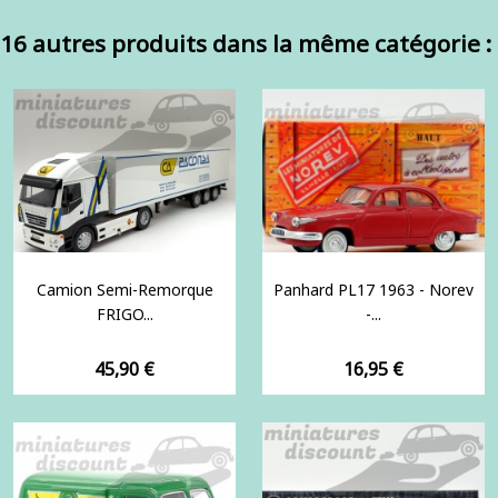
16 autres produits dans la même catégorie :
Camion Semi-Remorque
Panhard PL17 1963 - Norev
FRIGO...
-...
Prix
Prix
45,90 €
16,95 €