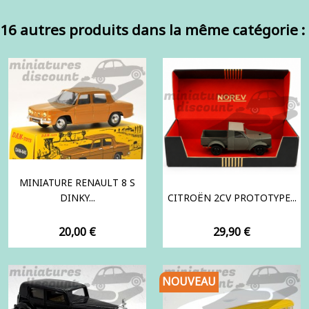
16 autres produits dans la même catégorie :
MINIATURE RENAULT 8 S
DINKY...
CITROËN 2CV PROTOTYPE...
Prix
Prix
20,00 €
29,90 €
NOUVEAU