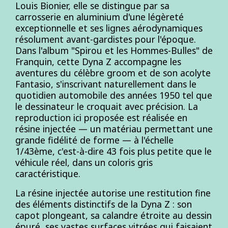
Louis Bionier, elle se distingue par sa
carrosserie en aluminium d'une légèreté
exceptionnelle et ses lignes aérodynamiques
résolument avant-gardistes pour l'époque.
Dans l'album "Spirou et les Hommes-Bulles" de
Franquin, cette Dyna Z accompagne les
aventures du célèbre groom et de son acolyte
Fantasio, s'inscrivant naturellement dans le
quotidien automobile des années 1950 tel que
le dessinateur le croquait avec précision. La
reproduction ici proposée est réalisée en
résine injectée — un matériau permettant une
grande fidélité de forme — à l'échelle
1/43ème, c'est-à-dire 43 fois plus petite que le
véhicule réel, dans un coloris gris
caractéristique.
La résine injectée autorise une restitution fine
des éléments distinctifs de la Dyna Z : son
capot plongeant, sa calandre étroite au dessin
épuré, ses vastes surfaces vitrées qui faisaient