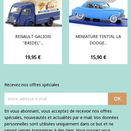
RENAULT GALION
MINIATURE TINTIN, LA
"BRIDEL"...
DODGE...
Prix
Prix
19,95 €
15,90 €
Recevez nos offres spéciales
En vous abonnant, vous acceptez de recevoir nos offres
spéciales, nouveautés et actualités par e-mail. Vos données
personnelles sont utilisées uniquement dans ce but et ne
seront jamais transmises à des tiers. Vous pouvez vous