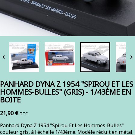


PANHARD DYNA Z 1954 "SPIROU ET LES
HOMMES-BULLES" (GRIS) - 1/43ÈME EN
BOITE
21,90 €
TTC
Panhard Dyna Z 1954 "Spirou Et Les Hommes-Bulles"
couleur gris, à l'échelle 1/43ème. Modèle réduit en métal,