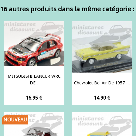
16 autres produits dans la même catégorie :
MITSUBISHI LANCER WRC
DE...
Chevrolet Bel Air De 1957 -...
Prix
Prix
16,95 €
14,90 €
NOUVEAU