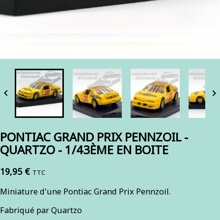


PONTIAC GRAND PRIX PENNZOIL -
QUARTZO - 1/43ÈME EN BOITE
19,95 €
TTC
Miniature d'une Pontiac Grand Prix Pennzoil.
Fabriqué par Quartzo