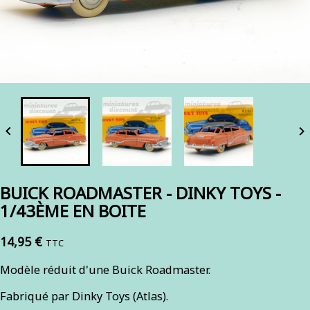


BUICK ROADMASTER - DINKY TOYS -
1/43ÈME EN BOITE
14,95 €
TTC
Modèle réduit d'une Buick Roadmaster.
Fabriqué par Dinky Toys (Atlas).