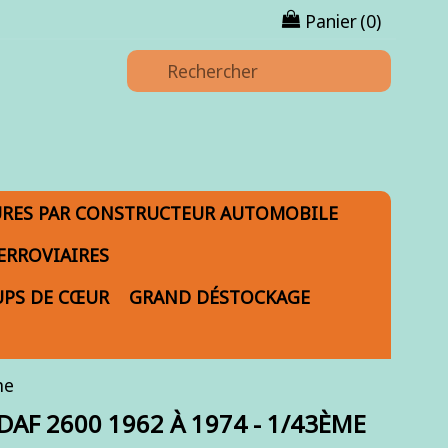
Panier
(0)
URES PAR CONSTRUCTEUR AUTOMOBILE
ERROVIAIRES
PS DE CŒUR
GRAND DÉSTOCKAGE
me
AF 2600 1962 À 1974 - 1/43ÈME