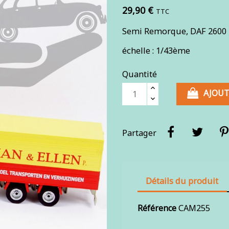
29,90 €
TTC
Semi Remorque, DAF 2600 
échelle : 1/43ème
Quantité
AJOUT
Partager
Détails du produit
Référence
CAM255