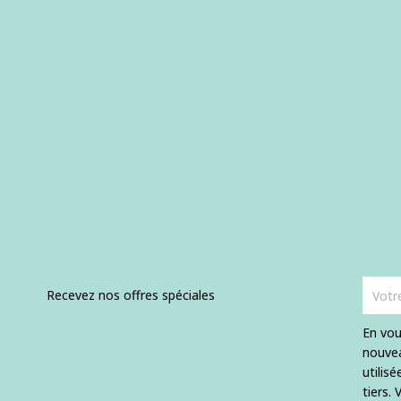
Recevez nos offres spéciales
En vou
nouvea
utilis
tiers.