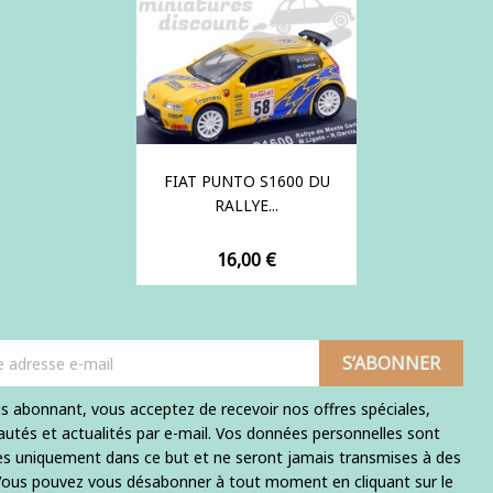
FIAT PUNTO S1600 DU
RALLYE...
Prix
16,00 €
s abonnant, vous acceptez de recevoir nos offres spéciales,
utés et actualités par e-mail. Vos données personnelles sont
ées uniquement dans ce but et ne seront jamais transmises à des
 Vous pouvez vous désabonner à tout moment en cliquant sur le