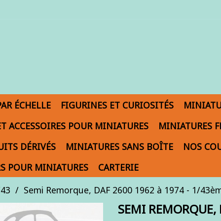
PAR ÉCHELLE
FIGURINES ET CURIOSITÉS
MINIAT
ET ACCESSOIRES POUR MINIATURES
MINIATURES F
ITS DÉRIVÉS
MINIATURES SANS BOÎTE
NOS COU
S POUR MINIATURES
CARTERIE
/43
Semi Remorque, DAF 2600 1962 à 1974 - 1/43è
SEMI REMORQUE, D