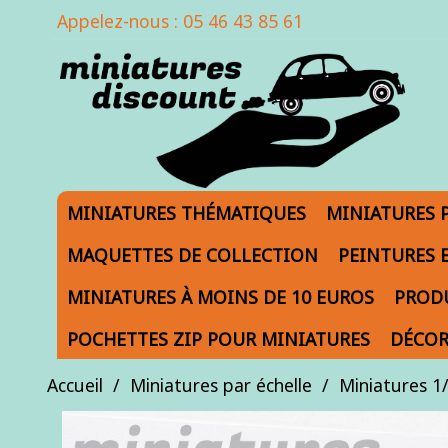
Appelez-nous :
05 46 43 85 61
MINIATURES THÉMATIQUES
MINIATURES 
MAQUETTES DE COLLECTION
PEINTURES 
MINIATURES À MOINS DE 10 EUROS
PRODU
POCHETTES ZIP POUR MINIATURES
DÉCOR
Accueil
Miniatures par échelle
Miniatures 1