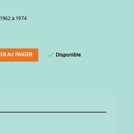
1962 à 1974
ER AU PANIER

Disponible