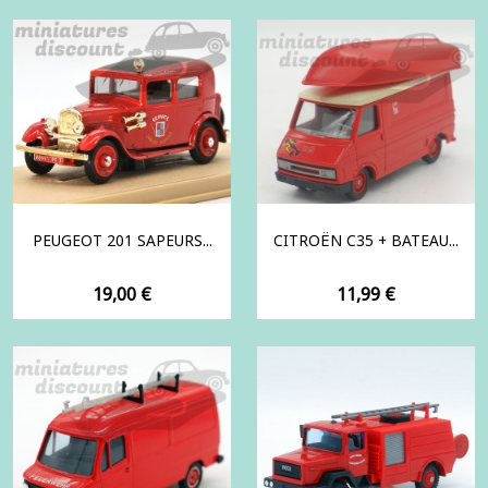
PEUGEOT 201 SAPEURS...
CITROËN C35 + BATEAU...
Prix
Prix
19,00 €
11,99 €