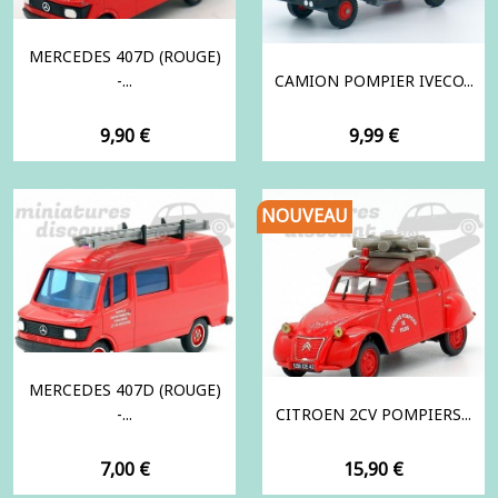
MERCEDES 407D (ROUGE)
-...
CAMION POMPIER IVECO...
Prix
Prix
9,90 €
9,99 €
NOUVEAU
MERCEDES 407D (ROUGE)
-...
CITROEN 2CV POMPIERS...
Prix
Prix
7,00 €
15,90 €