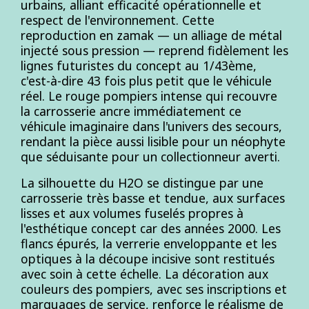
urbains, alliant efficacité opérationnelle et
respect de l'environnement. Cette
reproduction en zamak — un alliage de métal
injecté sous pression — reprend fidèlement les
lignes futuristes du concept au 1/43ème,
c'est-à-dire 43 fois plus petit que le véhicule
réel. Le rouge pompiers intense qui recouvre
la carrosserie ancre immédiatement ce
véhicule imaginaire dans l'univers des secours,
rendant la pièce aussi lisible pour un néophyte
que séduisante pour un collectionneur averti.
La silhouette du H2O se distingue par une
carrosserie très basse et tendue, aux surfaces
lisses et aux volumes fuselés propres à
l'esthétique concept car des années 2000. Les
flancs épurés, la verrerie enveloppante et les
optiques à la découpe incisive sont restitués
avec soin à cette échelle. La décoration aux
couleurs des pompiers, avec ses inscriptions et
marquages de service, renforce le réalisme de