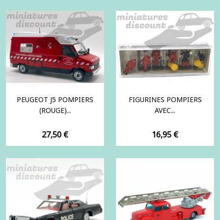
PEUGEOT J5 POMPIERS
FIGURINES POMPIERS
(ROUGE)...
AVEC...
Prix
Prix
27,50 €
16,95 €