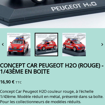


CONCEPT CAR PEUGEOT H2O (ROUGE) -
1/43ÈME EN BOITE
16,90 €
TTC
Concept Car Peugeot H2O couleur rouge, à l'échelle
1/43ème. Modèle réduit en métal, présenté dans sa boîte.
Pour les collectionneurs de modèles réduits.