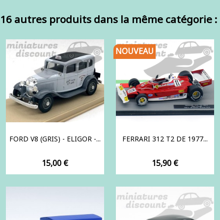
16 autres produits dans la même catégorie :
NOUVEAU
FORD V8 (GRIS) - ELIGOR -...
FERRARI 312 T2 DE 1977...
Prix
Prix
15,00 €
15,90 €