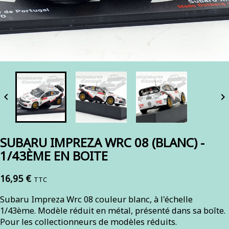


SUBARU IMPREZA WRC 08 (BLANC) -
1/43ÈME EN BOITE
16,95 €
TTC
Subaru Impreza Wrc 08 couleur blanc, à l'échelle
1/43ème. Modèle réduit en métal, présenté dans sa boîte.
Pour les collectionneurs de modèles réduits.