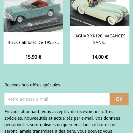
JAGUAR XK120, VACANCES
Buick Cabriolet De 1955 -...
SANS...
Prix
Prix
15,90 €
14,00 €
Recevez nos offres spéciales
En vous abonnant, vous acceptez de recevoir nos offres
spéciales, nouveautés et actualités par e-mail. Vos données
personnelles sont utilisées uniquement dans ce but et ne
seront jamais transmises à des tiers. Vous pouvez vous