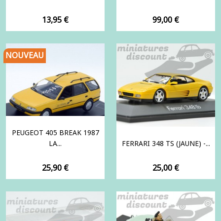
Prix
Prix
13,95 €
99,00 €
NOUVEAU
PEUGEOT 405 BREAK 1987
LA...
FERRARI 348 TS (JAUNE) -...
Prix
Prix
25,90 €
25,00 €