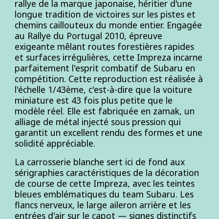
rallye de la marque japonaise, héritier d'une
longue tradition de victoires sur les pistes et
chemins caillouteux du monde entier. Engagée
au Rallye du Portugal 2010, épreuve
exigeante mêlant routes forestières rapides
et surfaces irrégulières, cette Impreza incarne
parfaitement l'esprit combatif de Subaru en
compétition. Cette reproduction est réalisée à
l'échelle 1/43ème, c'est-à-dire que la voiture
miniature est 43 fois plus petite que le
modèle réel. Elle est fabriquée en zamak, un
alliage de métal injecté sous pression qui
garantit un excellent rendu des formes et une
solidité appréciable.
La carrosserie blanche sert ici de fond aux
sérigraphies caractéristiques de la décoration
de course de cette Impreza, avec les teintes
bleues emblématiques du team Subaru. Les
flancs nerveux, le large aileron arrière et les
entrées d'air sur le capot — signes distinctifs