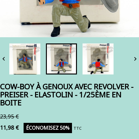


COW-BOY À GENOUX AVEC REVOLVER -
PREISER - ELASTOLIN - 1/25ÈME EN
BOITE
23,95 €
11,98 €
ÉCONOMISEZ 50%
TTC