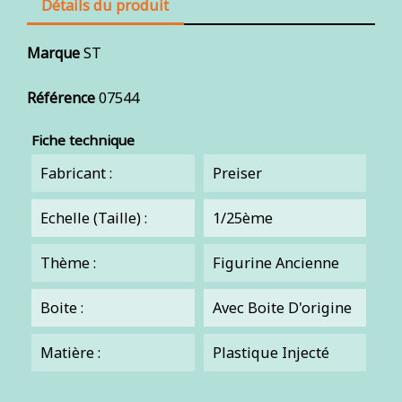
Détails du produit
Marque
ST
Référence
07544
Fiche technique
Fabricant :
Preiser
Echelle (Taille) :
1/25ème
Thème :
Figurine Ancienne
Boite :
Avec Boite D'origine
Matière :
Plastique Injecté