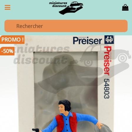
PROMO !
-50%