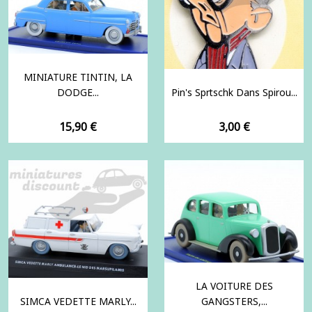
MINIATURE TINTIN, LA
DODGE...
Pin's Sprtschk Dans Spirou...
Prix
Prix
15,90 €
3,00 €
LA VOITURE DES
SIMCA VEDETTE MARLY...
GANGSTERS,...