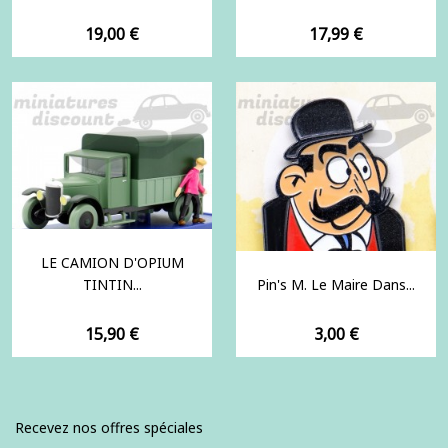
Prix
Prix
19,00 €
17,99 €
LE CAMION D'OPIUM
TINTIN...
Pin's M. Le Maire Dans...
Prix
Prix
15,90 €
3,00 €
Recevez nos offres spéciales