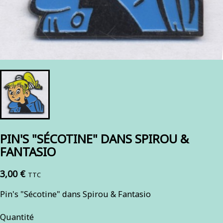
PIN'S "SÉCOTINE" DANS SPIROU &
FANTASIO
3,00 €
TTC
Pin's "Sécotine" dans Spirou & Fantasio
Quantité