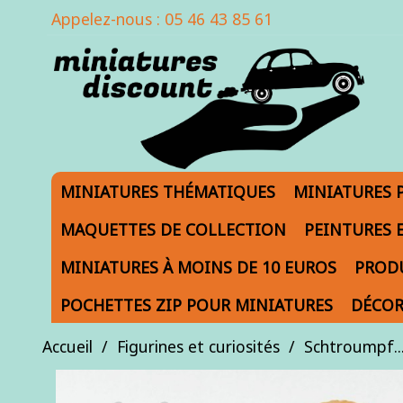
Appelez-nous :
05 46 43 85 61
MINIATURES THÉMATIQUES
MINIATURES 
MAQUETTES DE COLLECTION
PEINTURES 
MINIATURES À MOINS DE 10 EUROS
PRODU
POCHETTES ZIP POUR MINIATURES
DÉCOR
Accueil
Figurines et curiosités
Schtroumpf..