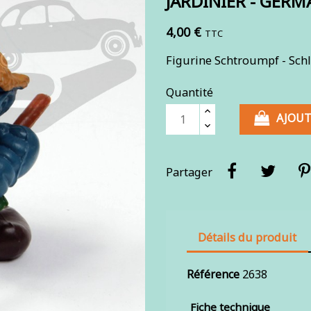
JARDINIER - GERM
4,00 €
TTC
Figurine Schtroumpf - Schl
Quantité
AJOUT
Partager
Détails du produit
Référence
2638
Fiche technique