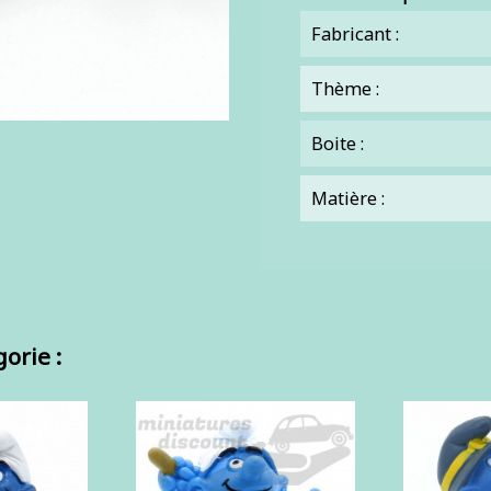
Fabricant :
Thème :
Boite :
Matière :
orie :