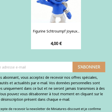
Figurine Schtroumpf Joyeux...
Prix
4,00 €
s abonnant, vous acceptez de recevoir nos offres spéciales,
utés et actualités par e-mail. Vos données personnelles sont
ées uniquement dans ce but et ne seront jamais transmises à des
 Vous pouvez vous désabonner à tout moment en cliquant sur le
e désinscription présent dans chaque e-mail.
ccepte de recevoir la newsletter de Miniatures-discount et je confirme