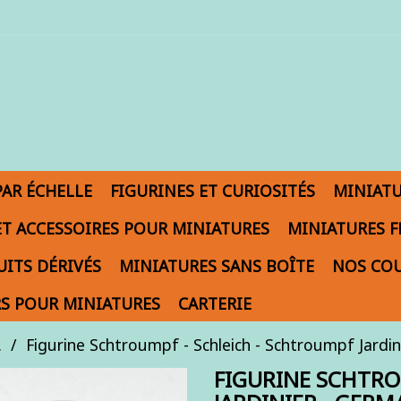
PAR ÉCHELLE
FIGURINES ET CURIOSITÉS
MINIAT
ET ACCESSOIRES POUR MINIATURES
MINIATURES F
ITS DÉRIVÉS
MINIATURES SANS BOÎTE
NOS COU
S POUR MINIATURES
CARTERIE
.
Figurine Schtroumpf - Schleich - Schtroumpf Jardi
FIGURINE SCHTRO