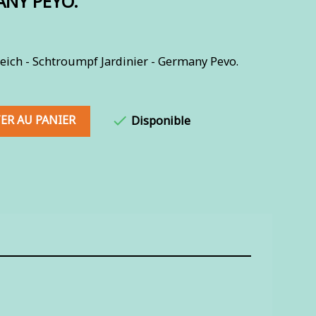
ANY PEYO.
eich - Schtroumpf Jardinier - Germany Pevo.
ER AU PANIER

Disponible