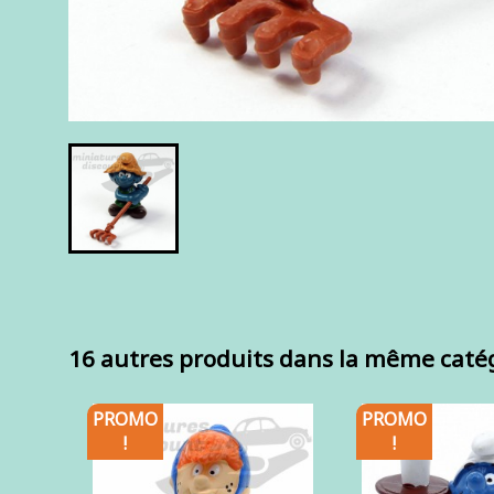
16 autres produits dans la même catég
PROMO
PROMO
!
!