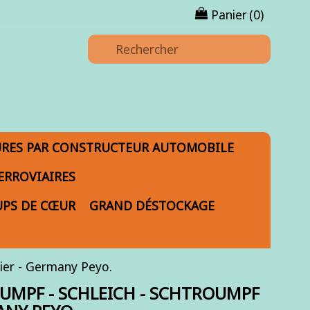
Panier
(0)
URES PAR CONSTRUCTEUR AUTOMOBILE
ERROVIAIRES
PS DE CŒUR
GRAND DÉSTOCKAGE
nier - Germany Peyo.
UMPF - SCHLEICH - SCHTROUMPF