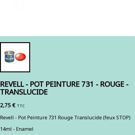
REVELL - POT PEINTURE 731 - ROUGE -
TRANSLUCIDE
2,75 €
TTC
Revell - Pot Peinture 731 Rouge Translucide (feux STOP)
14ml - Enamel