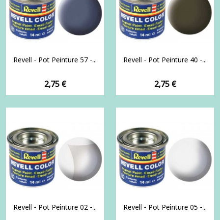
Revell - Pot Peinture 57 -...
Revell - Pot Peinture 40 -...
Prix
Prix
2,75 €
2,75 €
Revell - Pot Peinture 02 -...
Revell - Pot Peinture 05 -...