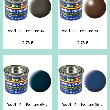
Revell - Pot Peinture 46 -...
Revell - Pot Peinture 381 -...
Prix
Prix
2,75 €
2,75 €
Revell - Pot Peinture 69 -...
Revell - Pot Peinture 56 -...