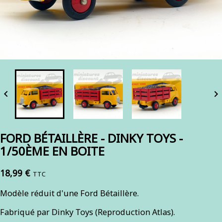


FORD BÉTAILLÈRE - DINKY TOYS -
1/50ÈME EN BOITE
18,99 €
TTC
Modèle réduit d'une Ford Bétaillère.
Fabriqué par Dinky Toys (Reproduction Atlas).