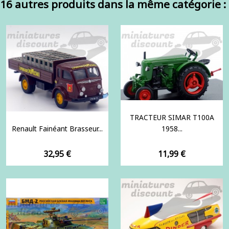
16 autres produits dans la même catégorie :
TRACTEUR SIMAR T100A
Renault Fainéant Brasseur...
1958...
Prix
Prix
32,95 €
11,99 €