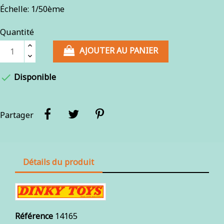
Échelle: 1/50ème
Quantité
AJOUTER AU PANIER

Disponible
Partager
Détails du produit
Référence
14165