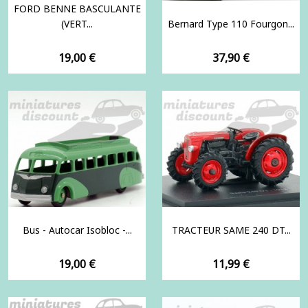
FORD BENNE BASCULANTE
(VERT...
Bernard Type 110 Fourgon...
Prix
Prix
19,00 €
37,90 €
Bus - Autocar Isobloc -...
TRACTEUR SAME 240 DT...
Prix
Prix
19,00 €
11,99 €