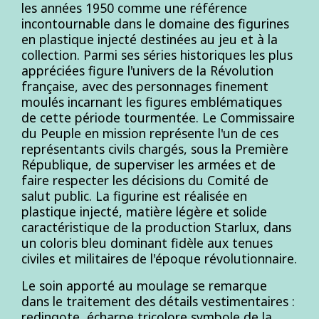
les années 1950 comme une référence
incontournable dans le domaine des figurines
en plastique injecté destinées au jeu et à la
collection. Parmi ses séries historiques les plus
appréciées figure l'univers de la Révolution
française, avec des personnages finement
moulés incarnant les figures emblématiques
de cette période tourmentée. Le Commissaire
du Peuple en mission représente l'un de ces
représentants civils chargés, sous la Première
République, de superviser les armées et de
faire respecter les décisions du Comité de
salut public. La figurine est réalisée en
plastique injecté, matière légère et solide
caractéristique de la production Starlux, dans
un coloris bleu dominant fidèle aux tenues
civiles et militaires de l'époque révolutionnaire.
Le soin apporté au moulage se remarque
dans le traitement des détails vestimentaires :
redingote, écharpe tricolore symbole de la