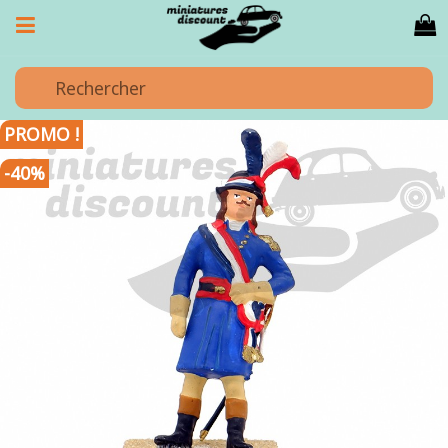
PROMO !
-40%