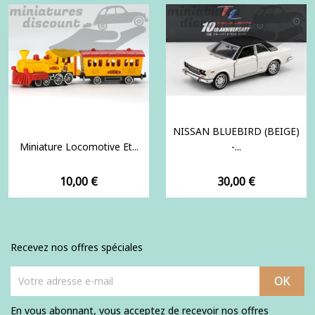
NISSAN BLUEBIRD (BEIGE)
Miniature Locomotive Et...
-...
Prix
Prix
10,00 €
30,00 €
Recevez nos offres spéciales
En vous abonnant, vous acceptez de recevoir nos offres