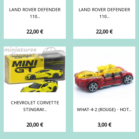
LAND ROVER DEFENDER
LAND ROVER DEFENDER
110...
110...
Prix
Prix
22,00 €
22,00 €
CHEVROLET CORVETTE
STINGRAY...
WHAT-4-2 (ROUGE) - HOT...
Prix
Prix
20,00 €
3,00 €