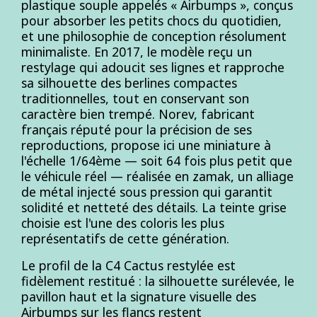
plastique souple appelés « Airbumps », conçus
pour absorber les petits chocs du quotidien,
et une philosophie de conception résolument
minimaliste. En 2017, le modèle reçu un
restylage qui adoucit ses lignes et rapproche
sa silhouette des berlines compactes
traditionnelles, tout en conservant son
caractère bien trempé. Norev, fabricant
français réputé pour la précision de ses
reproductions, propose ici une miniature à
l'échelle 1/64ème — soit 64 fois plus petit que
le véhicule réel — réalisée en zamak, un alliage
de métal injecté sous pression qui garantit
solidité et netteté des détails. La teinte grise
choisie est l'une des coloris les plus
représentatifs de cette génération.
Le profil de la C4 Cactus restylée est
fidèlement restitué : la silhouette surélevée, le
pavillon haut et la signature visuelle des
Airbumps sur les flancs restent