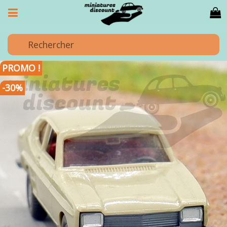
PROMO !
-30%