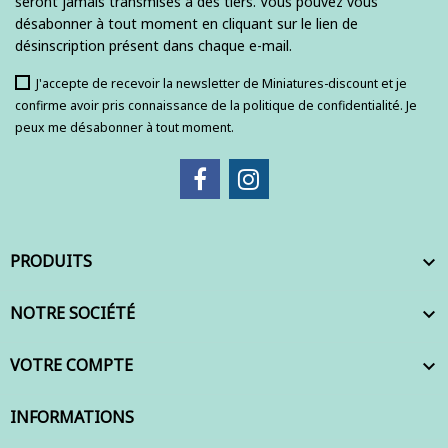
seront jamais transmises à des tiers. Vous pouvez vous
désabonner à tout moment en cliquant sur le lien de
désinscription présent dans chaque e-mail.
J'accepte de recevoir la newsletter de Miniatures-discount et je
confirme avoir pris connaissance de la politique de confidentialité. Je
peux me désabonner à tout moment.
PRODUITS

NOTRE SOCIÉTÉ

VOTRE COMPTE

INFORMATIONS