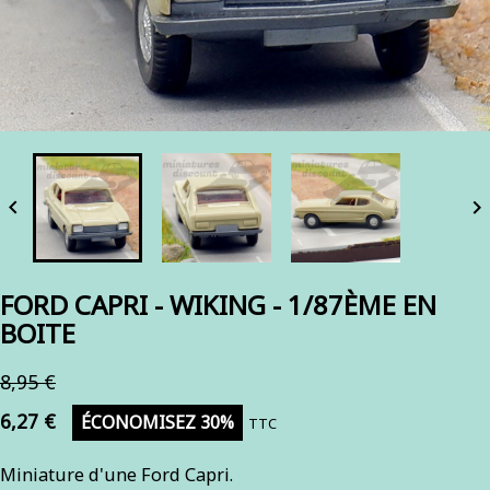


FORD CAPRI - WIKING - 1/87ÈME EN
BOITE
8,95 €
6,27 €
ÉCONOMISEZ 30%
TTC
Miniature d'une Ford Capri.