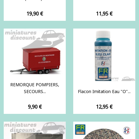
Prix
Prix
19,90 €
11,95 €
REMORQUE POMPIERS,
SECOURS...
Flacon Imitation Eau "O"...
Prix
Prix
9,90 €
12,95 €