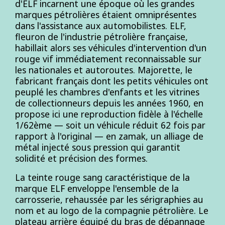
d'ELF incarnent une époque où les grandes
marques pétrolières étaient omniprésentes
dans l'assistance aux automobilistes. ELF,
fleuron de l'industrie pétrolière française,
habillait alors ses véhicules d'intervention d'un
rouge vif immédiatement reconnaissable sur
les nationales et autoroutes. Majorette, le
fabricant français dont les petits véhicules ont
peuplé les chambres d'enfants et les vitrines
de collectionneurs depuis les années 1960, en
propose ici une reproduction fidèle à l'échelle
1/62ème — soit un véhicule réduit 62 fois par
rapport à l'original — en zamak, un alliage de
métal injecté sous pression qui garantit
solidité et précision des formes.
La teinte rouge sang caractéristique de la
marque ELF enveloppe l'ensemble de la
carrosserie, rehaussée par les sérigraphies au
nom et au logo de la compagnie pétrolière. Le
plateau arrière équipé du bras de dépannage