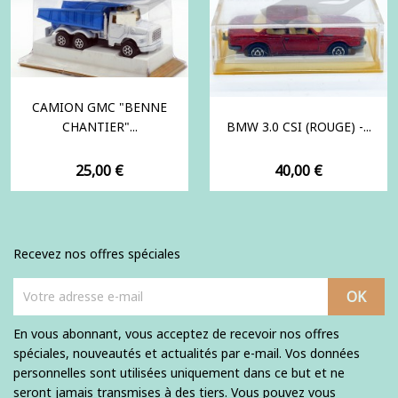
CAMION GMC "BENNE
CHANTIER"...
BMW 3.0 CSI (ROUGE) -...
Prix
Prix
25,00 €
40,00 €
Recevez nos offres spéciales
En vous abonnant, vous acceptez de recevoir nos offres
spéciales, nouveautés et actualités par e-mail. Vos données
personnelles sont utilisées uniquement dans ce but et ne
seront jamais transmises à des tiers. Vous pouvez vous