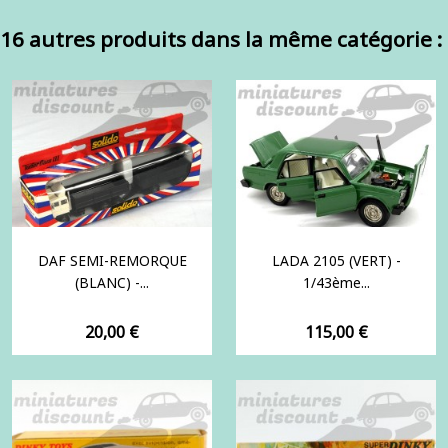
16 autres produits dans la même catégorie :
DAF SEMI-REMORQUE
LADA 2105 (VERT) -
(BLANC) -...
1/43ème...
Prix
Prix
20,00 €
115,00 €