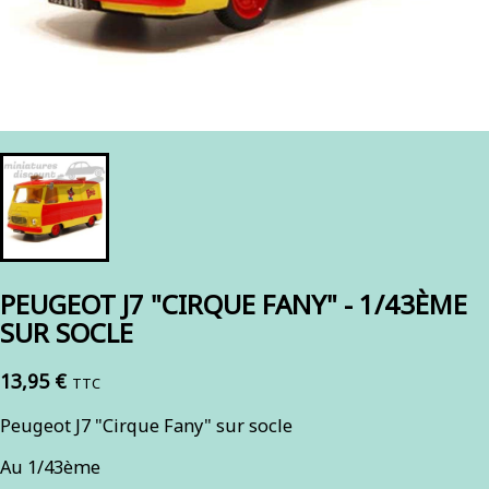
PEUGEOT J7 "CIRQUE FANY" - 1/43ÈME
SUR SOCLE
13,95 €
TTC
Peugeot J7 "Cirque Fany" sur socle
Au 1/43ème