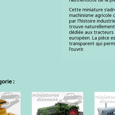
Cette miniature s'adr
machinisme agricole q
par l'histoire industri
trouve naturellement
dédiée aux tracteurs 
européen. La pièce es
transparent qui perme
l'ouvrir.
orie :