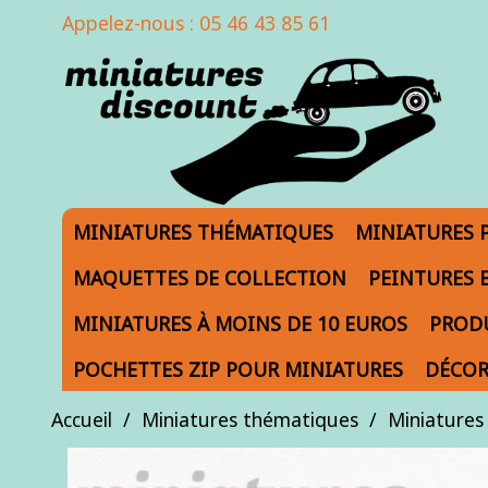
Appelez-nous :
05 46 43 85 61
MINIATURES THÉMATIQUES
MINIATURES 
MAQUETTES DE COLLECTION
PEINTURES 
MINIATURES À MOINS DE 10 EUROS
PRODU
POCHETTES ZIP POUR MINIATURES
DÉCOR
Accueil
Miniatures thématiques
Miniatures 