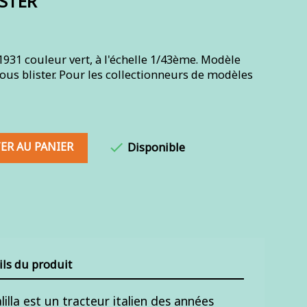
ISTER
931 couleur vert, à l'échelle 1/43ème. Modèle
ous blister. Pour les collectionneurs de modèles
ER AU PANIER

Disponible
ils du produit
lla est un tracteur italien des années