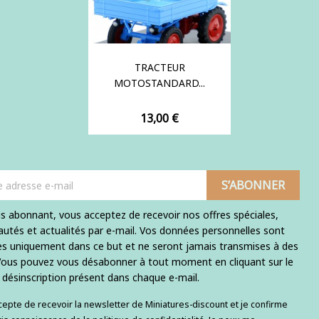
TRACTEUR
MOTOSTANDARD...
Prix
13,00 €
s abonnant, vous acceptez de recevoir nos offres spéciales,
utés et actualités par e-mail. Vos données personnelles sont
ées uniquement dans ce but et ne seront jamais transmises à des
 Vous pouvez vous désabonner à tout moment en cliquant sur le
e désinscription présent dans chaque e-mail.
ccepte de recevoir la newsletter de Miniatures-discount et je confirme