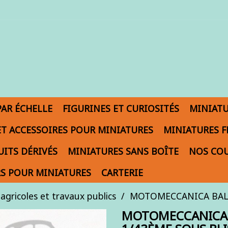
PAR ÉCHELLE
FIGURINES ET CURIOSITÉS
MINIAT
ET ACCESSOIRES POUR MINIATURES
MINIATURES F
ITS DÉRIVÉS
MINIATURES SANS BOÎTE
NOS COU
S POUR MINIATURES
CARTERIE
agricoles et travaux publics
MOTOMECCANICA BALILL
MOTOMECCANICA BA