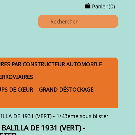
Panier
(0)
URES PAR CONSTRUCTEUR AUTOMOBILE
ERROVIAIRES
PS DE CŒUR
GRAND DÉSTOCKAGE
A DE 1931 (VERT) - 1/43ème sous blister
LILLA DE 1931 (VERT) -