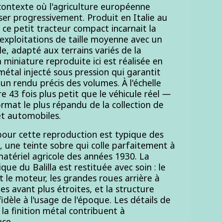
contexte où l'agriculture européenne
ser progressivement. Produit en Italie au
 ce petit tracteur compact incarnait la
 exploitations de taille moyenne avec un
le, adapté aux terrains variés de la
a miniature reproduite ici est réalisée en
métal injecté sous pression qui garantit
un rendu précis des volumes. À l'échelle
e 43 fois plus petit que le véhicule réel —
 format le plus répandu de la collection de
et automobiles.
i pour cette reproduction est typique des
, une teinte sobre qui colle parfaitement à
 matériel agricole des années 1930. La
que du Balilla est restituée avec soin : le
t le moteur, les grandes roues arrière à
ues avant plus étroites, et la structure
idèle à l'usage de l'époque. Les détails de
la finition métal contribuent à
èce.