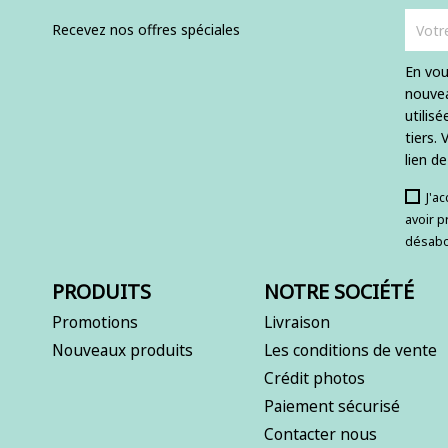
Recevez nos offres spéciales
En vou
nouvea
utilis
tiers.
lien d
J'a
avoir p
désabo
PRODUITS
NOTRE SOCIÉTÉ
Promotions
Livraison
Nouveaux produits
Les conditions de vente
Crédit photos
Paiement sécurisé
Contacter nous