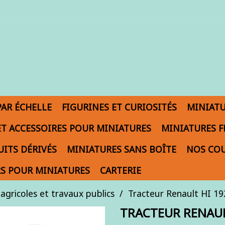
PAR ÉCHELLE
FIGURINES ET CURIOSITÉS
MINIAT
ET ACCESSOIRES POUR MINIATURES
MINIATURES F
ITS DÉRIVÉS
MINIATURES SANS BOÎTE
NOS COU
S POUR MINIATURES
CARTERIE
agricoles et travaux publics
Tracteur Renault HI 192
TRACTEUR RENAULT