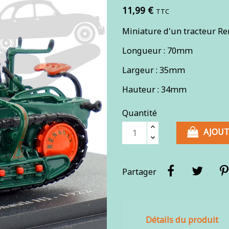
11,99 €
TTC
Miniature d'un tracteur Re
Longueur : 70mm
Largeur : 35mm
Hauteur : 34mm
Quantité
AJOUT
Partager
Détails du produit