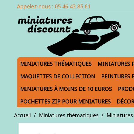
Appelez-nous :
05 46 43 85 61
MINIATURES THÉMATIQUES
MINIATURES 
MAQUETTES DE COLLECTION
PEINTURES 
MINIATURES À MOINS DE 10 EUROS
PRODU
POCHETTES ZIP POUR MINIATURES
DÉCOR
Accueil
Miniatures thématiques
Miniatures 