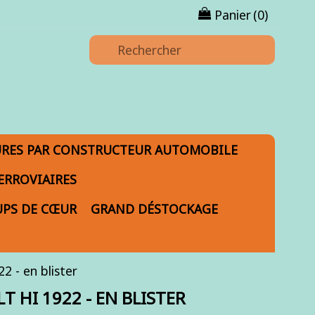
Panier
(0)
URES PAR CONSTRUCTEUR AUTOMOBILE
ERROVIAIRES
PS DE CŒUR
GRAND DÉSTOCKAGE
2 - en blister
 HI 1922 - EN BLISTER