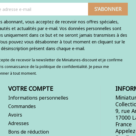
s abonnant, vous acceptez de recevoir nos offres spéciales,
utés et actualités par e-mail. Vos données personnelles sont
ées uniquement dans ce but et ne seront jamais transmises à des
 Vous pouvez vous désabonner à tout moment en cliquant sur le
e désinscription présent dans chaque e-mail.
ccepte de recevoir la newsletter de Miniatures-discount et je confirme
ris connaissance de la politique de confidentialité. Je peux me
nner à tout moment.
VOTRE COMPTE
INFOR
Miniatur
Informations personnelles
Collecti
Commandes
9, rue 
Avoirs
17000 L
Adresses
France
Appelez
Bons de réduction