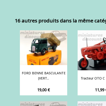
16 autres produits dans la même catég
FORD BENNE BASCULANTE
(VERT...
Tracteur OTO C 
Prix
Prix
19,00 €
11,99 