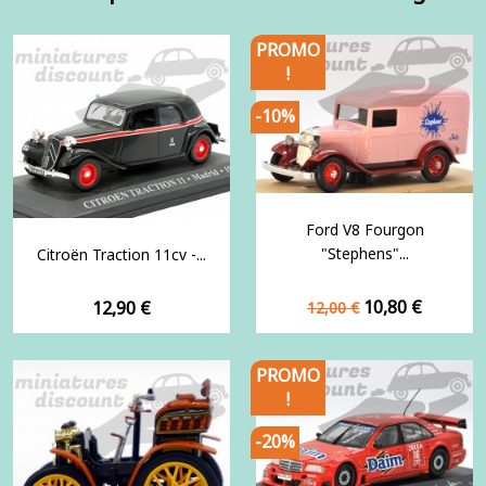
PROMO
!
-10%
Ford V8 Fourgon
"Stephens"...
Citroën Traction 11cv -...
Prix
Prix
Prix
10,80 €
12,90 €
12,00 €
de
base
PROMO
!
-20%