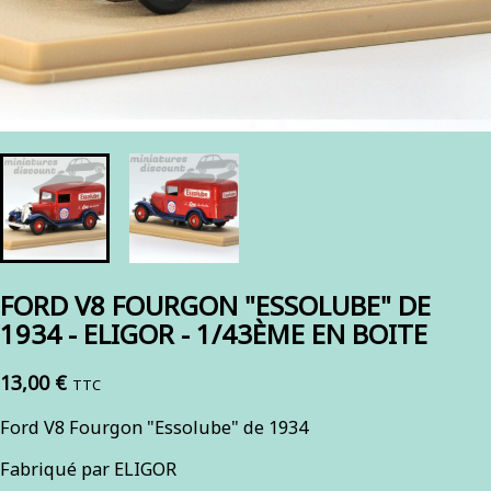
FORD V8 FOURGON "ESSOLUBE" DE
1934 - ELIGOR - 1/43ÈME EN BOITE
13,00 €
TTC
Ford V8 Fourgon "Essolube" de 1934
Fabriqué par ELIGOR