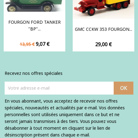
FOURGON FORD TANKER
"BP"...
GMC CCKW 353 FOURGON...
Prix
Prix
9,07 €
Prix
29,00 €
13,95 €
de
base
Recevez nos offres spéciales
En vous abonnant, vous acceptez de recevoir nos offres
spéciales, nouveautés et actualités par e-mail. Vos données
personnelles sont utilisées uniquement dans ce but et ne
seront jamais transmises à des tiers. Vous pouvez vous
désabonner à tout moment en cliquant sur le lien de
désinscription présent dans chaque e-mail.