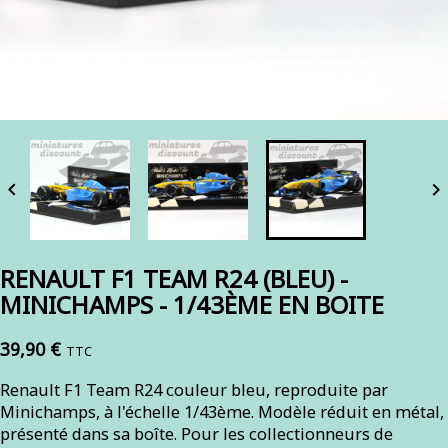


RENAULT F1 TEAM R24 (BLEU) -
MINICHAMPS - 1/43ÈME EN BOITE
39,90 €
TTC
Renault F1 Team R24 couleur bleu, reproduite par
Minichamps, à l'échelle 1/43ème. Modèle réduit en métal,
présenté dans sa boîte. Pour les collectionneurs de