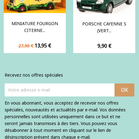
MINIATURE FOURGON
PORSCHE CAYENNE S
CITERNE...
(VERT...
Prix
Prix
13,95 €
Prix
9,90 €
27,90 €
de
base
Recevez nos offres spéciales
En vous abonnant, vous acceptez de recevoir nos offres
spéciales, nouveautés et actualités par e-mail. Vos données
personnelles sont utilisées uniquement dans ce but et ne
seront jamais transmises à des tiers. Vous pouvez vous
désabonner à tout moment en cliquant sur le lien de
désinscription présent dans chaque e-mail.