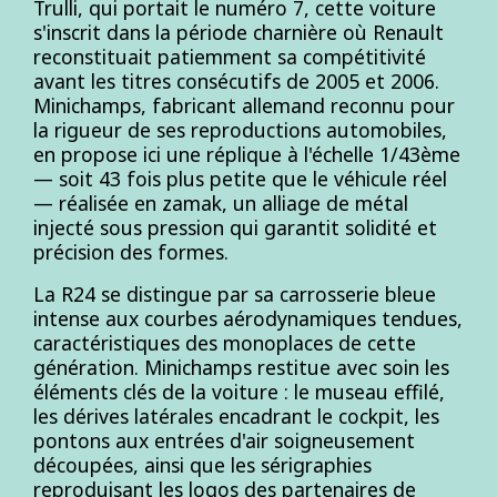
Trulli, qui portait le numéro 7, cette voiture
s'inscrit dans la période charnière où Renault
reconstituait patiemment sa compétitivité
avant les titres consécutifs de 2005 et 2006.
Minichamps, fabricant allemand reconnu pour
la rigueur de ses reproductions automobiles,
en propose ici une réplique à l'échelle 1/43ème
— soit 43 fois plus petite que le véhicule réel
— réalisée en zamak, un alliage de métal
injecté sous pression qui garantit solidité et
précision des formes.
La R24 se distingue par sa carrosserie bleue
intense aux courbes aérodynamiques tendues,
caractéristiques des monoplaces de cette
génération. Minichamps restitue avec soin les
éléments clés de la voiture : le museau effilé,
les dérives latérales encadrant le cockpit, les
pontons aux entrées d'air soigneusement
découpées, ainsi que les sérigraphies
reproduisant les logos des partenaires de