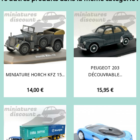
PEUGEOT 203
MINIATURE HORCH KFZ 15...
DÉCOUVRABLE...
Prix
Prix
14,00 €
15,95 €