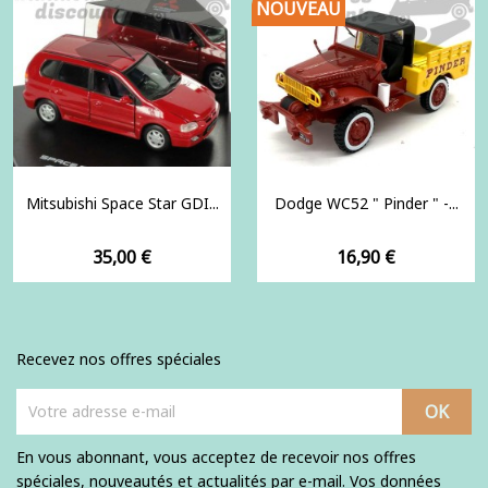
NOUVEAU
Mitsubishi Space Star GDI...
Dodge WC52 " Pinder " -...
Prix
Prix
35,00 €
16,90 €
Recevez nos offres spéciales
En vous abonnant, vous acceptez de recevoir nos offres
spéciales, nouveautés et actualités par e-mail. Vos données