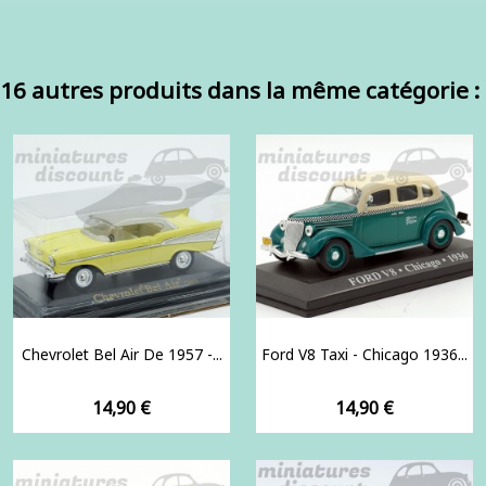
16 autres produits dans la même catégorie :
Chevrolet Bel Air De 1957 -...
Ford V8 Taxi - Chicago 1936...
Prix
Prix
14,90 €
14,90 €