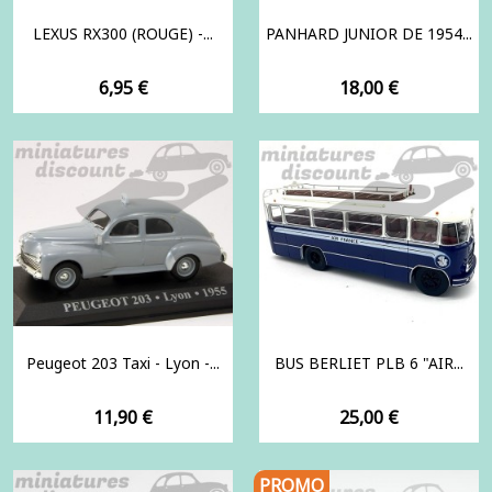
LEXUS RX300 (ROUGE) -...
PANHARD JUNIOR DE 1954...
Prix
Prix
6,95 €
18,00 €
Peugeot 203 Taxi - Lyon -...
BUS BERLIET PLB 6 "AIR...
Prix
Prix
11,90 €
25,00 €
PROMO