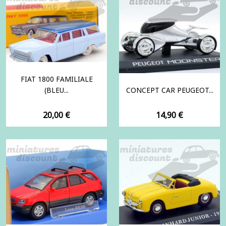
FIAT 1800 FAMILIALE
(BLEU...
CONCEPT CAR PEUGEOT...
Prix
Prix
20,00 €
14,90 €