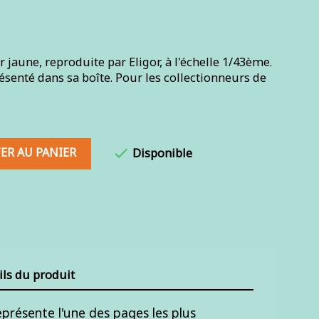
jaune, reproduite par Eligor, à l'échelle 1/43ème.
ésenté dans sa boîte. Pour les collectionneurs de
ER AU PANIER

Disponible
ils du produit
présente l'une des pages les plus