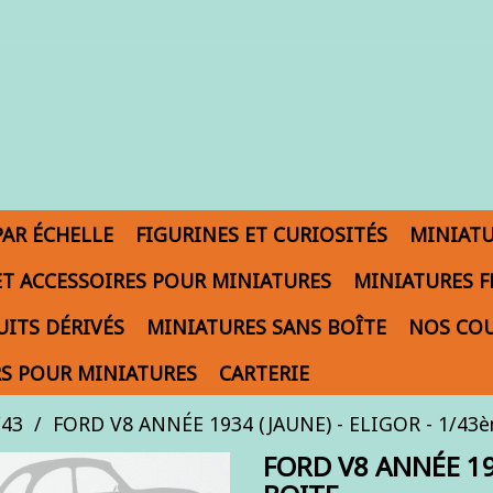
PAR ÉCHELLE
FIGURINES ET CURIOSITÉS
MINIAT
ET ACCESSOIRES POUR MINIATURES
MINIATURES F
ITS DÉRIVÉS
MINIATURES SANS BOÎTE
NOS COU
S POUR MINIATURES
CARTERIE
/43
FORD V8 ANNÉE 1934 (JAUNE) - ELIGOR - 1/43è
FORD V8 ANNÉE 19