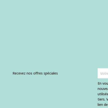
Recevez nos offres spéciales
En vou
nouvea
utilis
tiers.
lien d