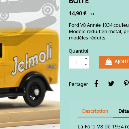
BOITE
14,90 €
TTC
Ford V8 Année 1934 couleur 
Modèle réduit en métal, pr
modèles réduits.
Quantité
AJOUT
Partager
Description
Déta
La Ford V8 de 1934 re