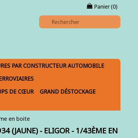
Panier
(0)
URES PAR CONSTRUCTEUR AUTOMOBILE
ERROVIAIRES
PS DE CŒUR
GRAND DÉSTOCKAGE
me en boite
34 (JAUNE) - ELIGOR - 1/43ÈME EN