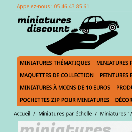
Appelez-nous :
05 46 43 85 61
MINIATURES THÉMATIQUES
MINIATURES 
MAQUETTES DE COLLECTION
PEINTURES 
MINIATURES À MOINS DE 10 EUROS
PRODU
POCHETTES ZIP POUR MINIATURES
DÉCOR
Accueil
Miniatures par échelle
Miniatures 1