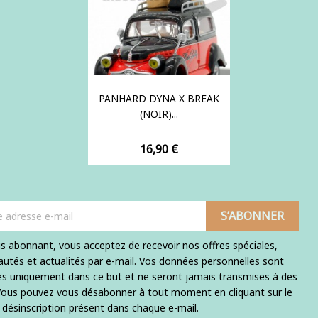
PANHARD DYNA X BREAK
(NOIR)...
Prix
16,90 €
s abonnant, vous acceptez de recevoir nos offres spéciales,
utés et actualités par e-mail. Vos données personnelles sont
ées uniquement dans ce but et ne seront jamais transmises à des
 Vous pouvez vous désabonner à tout moment en cliquant sur le
e désinscription présent dans chaque e-mail.