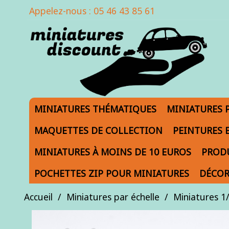
Appelez-nous :
05 46 43 85 61
MINIATURES THÉMATIQUES
MINIATURES 
MAQUETTES DE COLLECTION
PEINTURES 
MINIATURES À MOINS DE 10 EUROS
PRODU
POCHETTES ZIP POUR MINIATURES
DÉCOR
Accueil
Miniatures par échelle
Miniatures 1