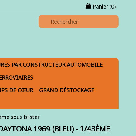
Panier
(0)
URES PAR CONSTRUCTEUR AUTOMOBILE
ERROVIAIRES
PS DE CŒUR
GRAND DÉSTOCKAGE
e sous blister
AYTONA 1969 (BLEU) - 1/43ÈME