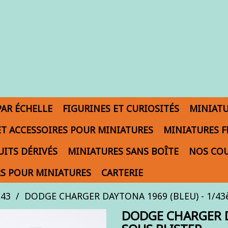
PAR ÉCHELLE
FIGURINES ET CURIOSITÉS
MINIAT
ET ACCESSOIRES POUR MINIATURES
MINIATURES F
ITS DÉRIVÉS
MINIATURES SANS BOÎTE
NOS COU
S POUR MINIATURES
CARTERIE
/43
DODGE CHARGER DAYTONA 1969 (BLEU) - 1/43èm
DODGE CHARGER D