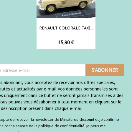
RENAULT COLORALE TAXI...
Prix
15,90 €
s abonnant, vous acceptez de recevoir nos offres spéciales,
utés et actualités par e-mail. Vos données personnelles sont
ées uniquement dans ce but et ne seront jamais transmises à des
 Vous pouvez vous désabonner à tout moment en cliquant sur le
e désinscription présent dans chaque e-mail.
ccepte de recevoir la newsletter de Miniatures-discount et je confirme
ris connaissance de la politique de confidentialité. Je peux me