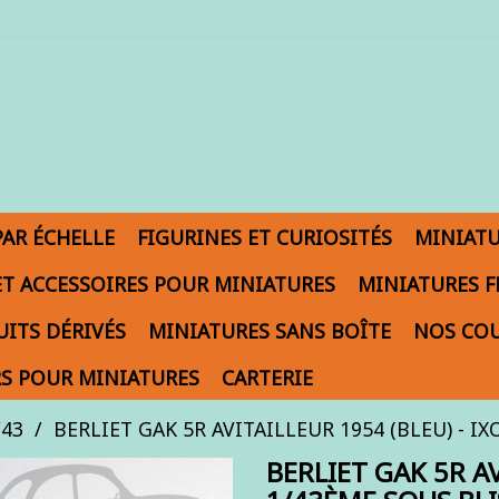
PAR ÉCHELLE
FIGURINES ET CURIOSITÉS
MINIAT
ET ACCESSOIRES POUR MINIATURES
MINIATURES F
ITS DÉRIVÉS
MINIATURES SANS BOÎTE
NOS COU
S POUR MINIATURES
CARTERIE
/43
BERLIET GAK 5R AVITAILLEUR 1954 (BLEU) - IXO 
BERLIET GAK 5R AV