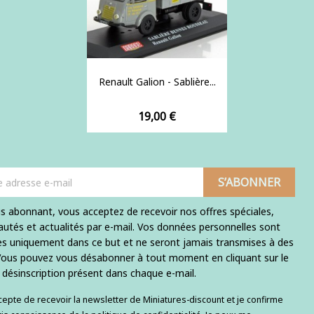
Renault Galion - Sablière...
Prix
19,00 €
s abonnant, vous acceptez de recevoir nos offres spéciales,
utés et actualités par e-mail. Vos données personnelles sont
ées uniquement dans ce but et ne seront jamais transmises à des
 Vous pouvez vous désabonner à tout moment en cliquant sur le
e désinscription présent dans chaque e-mail.
ccepte de recevoir la newsletter de Miniatures-discount et je confirme