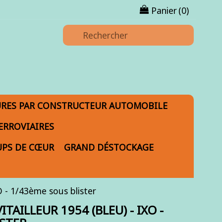
Panier
(0)
URES PAR CONSTRUCTEUR AUTOMOBILE
ERROVIAIRES
PS DE CŒUR
GRAND DÉSTOCKAGE
- 1/43ème sous blister
ITAILLEUR 1954 (BLEU) - IXO -