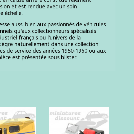
rsion et est rendue avec un soin
e échelle.
esse aussi bien aux passionnés de véhicules
ionnels qu'aux collectionneurs spécialisés
ustriel français ou l'univers de la
ntègre naturellement dans une collection
les de service des années 1950-1960 ou aux
 pièce est présentée sous blister.