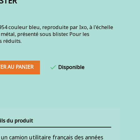
ISTER
954 couleur bleu, reproduite par Ixo, à l'échelle
étal, présenté sous blister. Pour les
 réduits.
ER AU PANIER

Disponible
ils du produit
 un camion utilitaire français des années