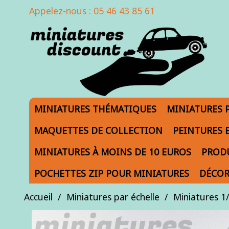
Appelez-nous :
05 46 43 85 61
MINIATURES THÉMATIQUES
MINIATURES 
MAQUETTES DE COLLECTION
PEINTURES 
MINIATURES À MOINS DE 10 EUROS
PRODU
POCHETTES ZIP POUR MINIATURES
DÉCOR
Accueil
Miniatures par échelle
Miniatures 1