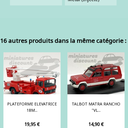
16 autres produits dans la même catégorie :
PLATEFORME ELEVATRICE
TALBOT MATRA RANCHO
18M...
"VL...
Prix
Prix
19,95 €
14,90 €