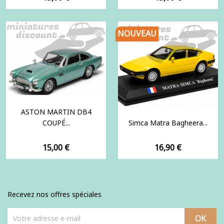
NOUVEAU
ASTON MARTIN DB4
COUPÉ...
Simca Matra Bagheera...
Prix
Prix
15,00 €
16,90 €
Recevez nos offres spéciales