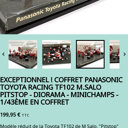


EXCEPTIONNEL ! COFFRET PANASONIC
TOYOTA RACING TF102 M.SALO
PITSTOP - DIORAMA - MINICHAMPS -
1/43ÈME EN COFFRET
199,95 €
TTC
Modèle réduit de la Toyota TF102 de M Salo, "Pitstop"