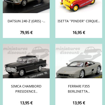
DATSUN 240-Z (GRIS) -...
ISETTA "PINDER" CIRQUE...
Prix
Prix
79,95 €
16,95 €
SIMCA CHAMBORD
FERRARI F355
PRESIDENCE...
BERLINETTA...
Prix
Prix
13,95 €
13,95 €