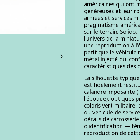
américaines qui ont m
généreuses et leur r
armées et services mil
pragmatisme américain
sur le terrain. Solido
l'univers de la miniat
une reproduction à l'
petit que le véhicule 

métal injecté qui conf
caractéristiques des
La silhouette typique
est fidèlement restitu
calandre imposante (
l'époque), optiques p
coloris vert militaire
du véhicule de service
détails de carrosseri
d'identification — té
reproduction de cette