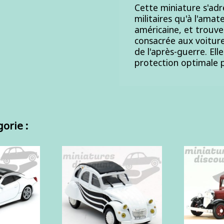
Cette miniature s'adr
militaires qu'à l'amat
américaine, et trouve
consacrée aux voiture
de l'après-guerre. El
protection optimale p
orie :