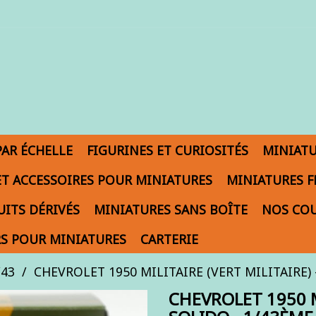
PAR ÉCHELLE
FIGURINES ET CURIOSITÉS
MINIAT
ET ACCESSOIRES POUR MINIATURES
MINIATURES F
ITS DÉRIVÉS
MINIATURES SANS BOÎTE
NOS COU
S POUR MINIATURES
CARTERIE
/43
CHEVROLET 1950 MILITAIRE (VERT MILITAIRE) -
CHEVROLET 1950 MI