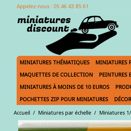
Appelez-nous :
05 46 43 85 61
MINIATURES THÉMATIQUES
MINIATURES 
MAQUETTES DE COLLECTION
PEINTURES 
MINIATURES À MOINS DE 10 EUROS
PRODU
POCHETTES ZIP POUR MINIATURES
DÉCOR
Accueil
Miniatures par échelle
Miniatures 1