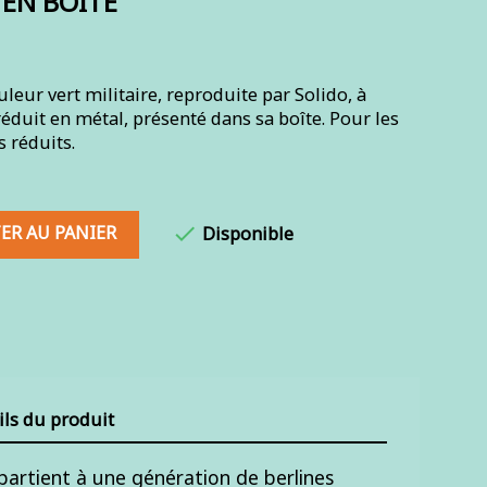
 EN BOITE
uleur vert militaire, reproduite par Solido, à
éduit en métal, présenté dans sa boîte. Pour les
 réduits.
ER AU PANIER

Disponible
ils du produit
partient à une génération de berlines