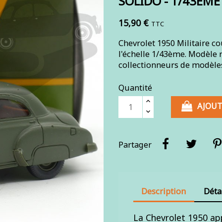
SOLIDO - 1/43ÈME
15,90 €
TTC
Chevrolet 1950 Militaire co
l'échelle 1/43ème. Modèle r
collectionneurs de modèles
Quantité
AJOUT
Partager
Description
Déta
La Chevrolet 1950 ap