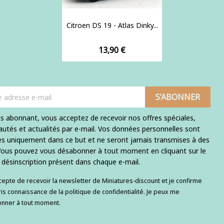
Citroen DS 19 - Atlas Dinky...
Prix
13,90 €
s abonnant, vous acceptez de recevoir nos offres spéciales,
utés et actualités par e-mail. Vos données personnelles sont
ées uniquement dans ce but et ne seront jamais transmises à des
 Vous pouvez vous désabonner à tout moment en cliquant sur le
e désinscription présent dans chaque e-mail.
ccepte de recevoir la newsletter de Miniatures-discount et je confirme
ris connaissance de la politique de confidentialité. Je peux me
nner à tout moment.