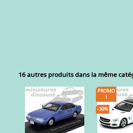
16 autres produits dans la même catég
PROMO
!
-30%