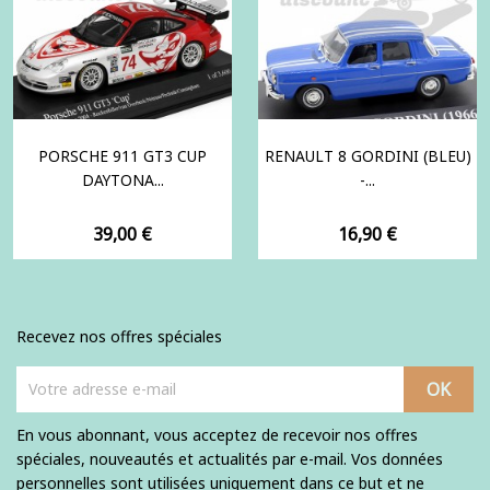
PORSCHE 911 GT3 CUP
RENAULT 8 GORDINI (BLEU)
DAYTONA...
-...
Prix
Prix
39,00 €
16,90 €
Recevez nos offres spéciales
En vous abonnant, vous acceptez de recevoir nos offres
spéciales, nouveautés et actualités par e-mail. Vos données
personnelles sont utilisées uniquement dans ce but et ne