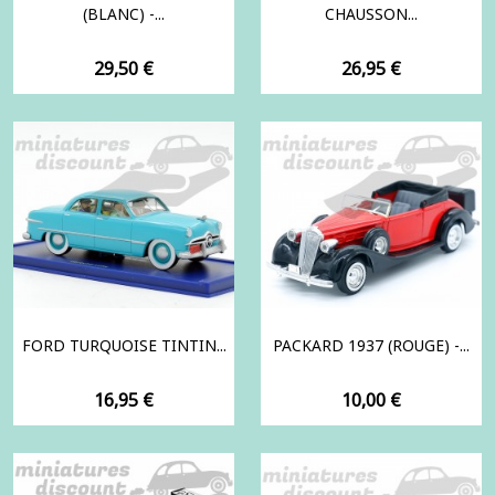
(BLANC) -...
CHAUSSON...
Prix
Prix
29,50 €
26,95 €
FORD TURQUOISE TINTIN...
PACKARD 1937 (ROUGE) -...
Prix
Prix
16,95 €
10,00 €