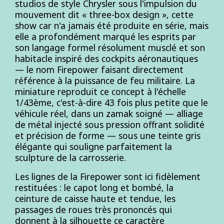
studios de style Chrysler sous l'impulsion du
mouvement dit « three-box design », cette
show car n'a jamais été produite en série, mais
elle a profondément marqué les esprits par
son langage formel résolument musclé et son
habitacle inspiré des cockpits aéronautiques
— le nom Firepower faisant directement
référence à la puissance de feu militaire. La
miniature reproduit ce concept à l'échelle
1/43ème, c'est-à-dire 43 fois plus petite que le
véhicule réel, dans un zamak soigné — alliage
de métal injecté sous pression offrant solidité
et précision de forme — sous une teinte gris
élégante qui souligne parfaitement la
sculpture de la carrosserie.
Les lignes de la Firepower sont ici fidèlement
restituées : le capot long et bombé, la
ceinture de caisse haute et tendue, les
passages de roues très prononcés qui
donnent à la silhouette ce caractère