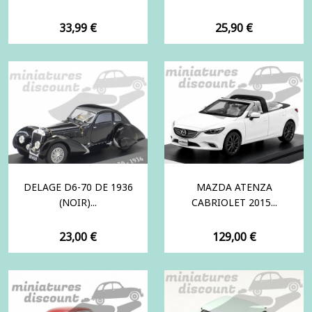
Prix
Prix
33,99 €
25,90 €
DELAGE D6-70 DE 1936
MAZDA ATENZA
(NOIR)...
CABRIOLET 2015...
Prix
Prix
23,00 €
129,00 €