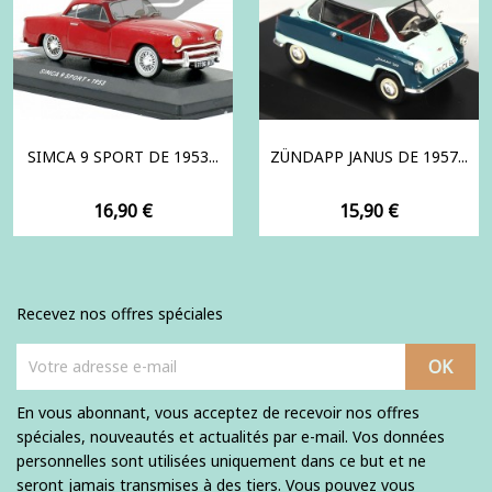
SIMCA 9 SPORT DE 1953...
ZÜNDAPP JANUS DE 1957...
Prix
Prix
16,90 €
15,90 €
Recevez nos offres spéciales
En vous abonnant, vous acceptez de recevoir nos offres
spéciales, nouveautés et actualités par e-mail. Vos données
personnelles sont utilisées uniquement dans ce but et ne
seront jamais transmises à des tiers. Vous pouvez vous