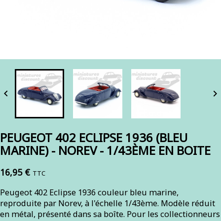


PEUGEOT 402 ECLIPSE 1936 (BLEU
MARINE) - NOREV - 1/43ÈME EN BOITE
16,95 €
TTC
Peugeot 402 Eclipse 1936 couleur bleu marine,
reproduite par Norev, à l'échelle 1/43ème. Modèle réduit
en métal, présenté dans sa boîte. Pour les collectionneurs