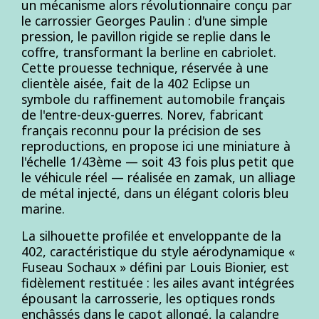
un mécanisme alors révolutionnaire conçu par
le carrossier Georges Paulin : d'une simple
pression, le pavillon rigide se replie dans le
coffre, transformant la berline en cabriolet.
Cette prouesse technique, réservée à une
clientèle aisée, fait de la 402 Eclipse un
symbole du raffinement automobile français
de l'entre-deux-guerres. Norev, fabricant
français reconnu pour la précision de ses
reproductions, en propose ici une miniature à
l'échelle 1/43ème — soit 43 fois plus petit que
le véhicule réel — réalisée en zamak, un alliage
de métal injecté, dans un élégant coloris bleu
marine.
La silhouette profilée et enveloppante de la
402, caractéristique du style aérodynamique «
Fuseau Sochaux » défini par Louis Bionier, est
fidèlement restituée : les ailes avant intégrées
épousant la carrosserie, les optiques ronds
enchâssés dans le capot allongé, la calandre