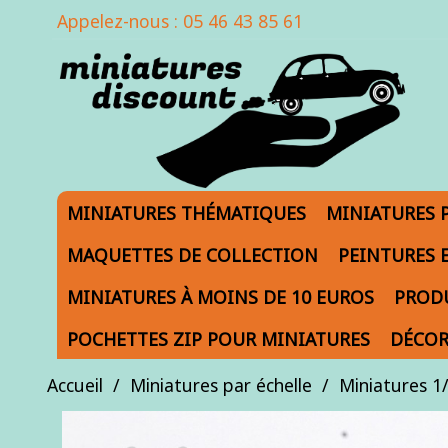
Appelez-nous :
05 46 43 85 61
MINIATURES THÉMATIQUES
MINIATURES 
MAQUETTES DE COLLECTION
PEINTURES 
MINIATURES À MOINS DE 10 EUROS
PRODU
POCHETTES ZIP POUR MINIATURES
DÉCOR
Accueil
Miniatures par échelle
Miniatures 1