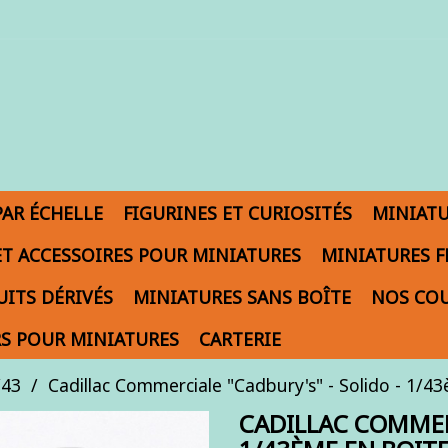
PAR ÉCHELLE
FIGURINES ET CURIOSITÉS
MINIAT
ET ACCESSOIRES POUR MINIATURES
MINIATURES F
ITS DÉRIVÉS
MINIATURES SANS BOÎTE
NOS COU
S POUR MINIATURES
CARTERIE
/43
Cadillac Commerciale "Cadbury's" - Solido - 1/4
CADILLAC COMMERC