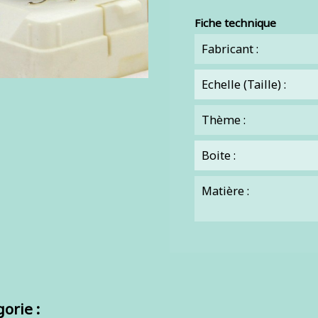
Fiche technique
Fabricant :
Echelle (Taille) :
Thème :
Boite :
Matière :
orie :