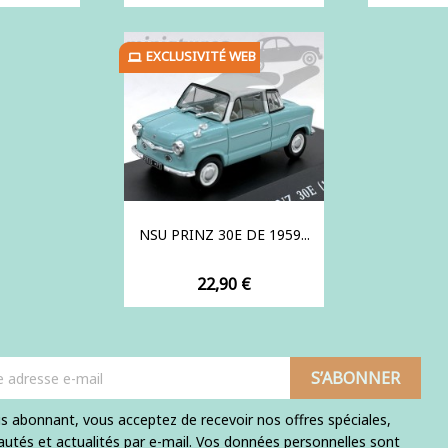
de
bas
EXCLUSIVITÉ WEB
NSU PRINZ 30E DE 1959...
Prix
22,90 €
s abonnant, vous acceptez de recevoir nos offres spéciales,
utés et actualités par e-mail. Vos données personnelles sont