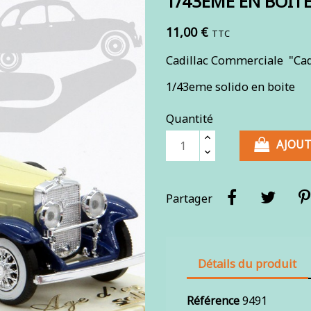
1/43ÈME EN BOIT
11,00 €
TTC
Cadillac Commerciale "Ca
1/43eme solido en boite
Quantité
AJOUT
Partager
Détails du produit
Référence
9491