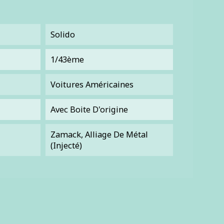
Solido
1/43ème
Voitures Américaines
Avec Boite D'origine
Zamack, Alliage De Métal
(injecté)