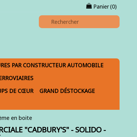
Panier
(0)
URES PAR CONSTRUCTEUR AUTOMOBILE
ERROVIAIRES
PS DE CŒUR
GRAND DÉSTOCKAGE
3ème en boite
IALE "CADBURY'S" - SOLIDO -