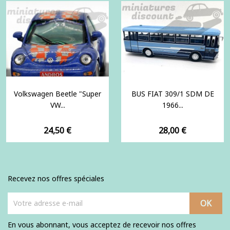
Volkswagen Beetle "Super
BUS FIAT 309/1 SDM DE
VW...
1966...
Prix
Prix
24,50 €
28,00 €
Recevez nos offres spéciales
En vous abonnant, vous acceptez de recevoir nos offres