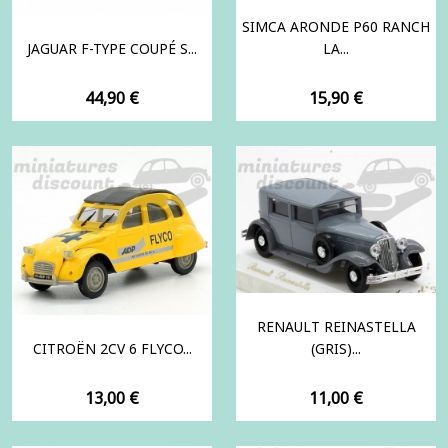
SIMCA ARONDE P60 RANCH
JAGUAR F-TYPE COUPÉ S...
LA...
Prix
Prix
44,90 €
15,90 €
RENAULT REINASTELLA
CITROËN 2CV 6 FLYCO...
(GRIS)...
Prix
Prix
13,00 €
11,00 €