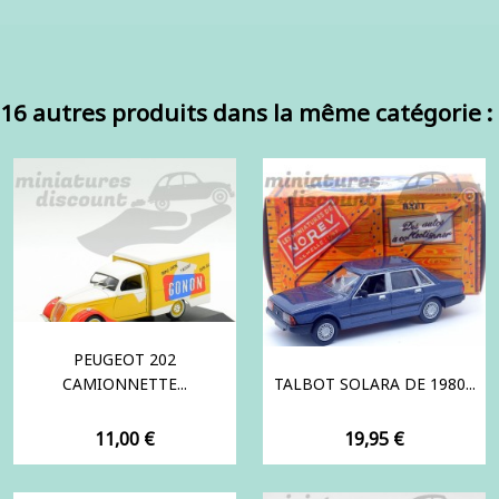
16 autres produits dans la même catégorie :
PEUGEOT 202
CAMIONNETTE...
TALBOT SOLARA DE 1980...
Prix
Prix
11,00 €
19,95 €