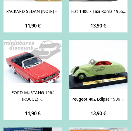
PACKARD SEDAN (NOIR) -...
Fiat 1400 - Taxi Roma 1955...
Prix
Prix
11,90 €
13,90 €
FORD MUSTANG 1964
(ROUGE) -...
Peugeot 402 Eclipse 1936 -...
Prix
Prix
11,90 €
13,90 €