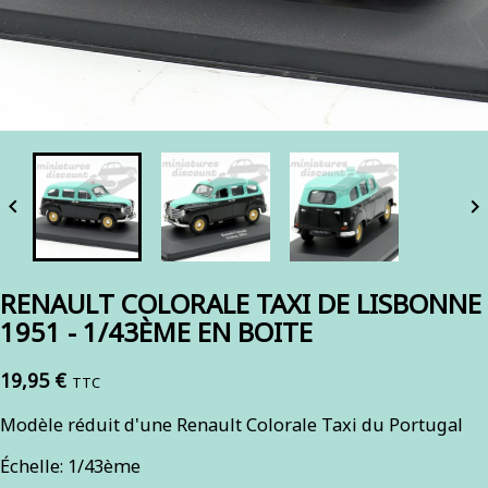


RENAULT COLORALE TAXI DE LISBONNE
1951 - 1/43ÈME EN BOITE
19,95 €
TTC
Modèle réduit d'une Renault Colorale Taxi du Portugal
Échelle: 1/43ème