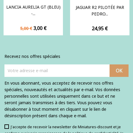
LANCIA AURELIA GT (BLEU)
JAGUAR R2 PILOTÉE PAR
-...
PEDRO...
Prix
Prix
3,00 €
Prix
24,95 €
5,00 €
de
base
Recevez nos offres spéciales
En vous abonnant, vous acceptez de recevoir nos offres
spéciales, nouveautés et actualités par e-mail. Vos données
personnelles sont utilisées uniquement dans ce but et ne
seront jamais transmises à des tiers. Vous pouvez vous
désabonner à tout moment en cliquant sur le lien de
désinscription présent dans chaque e-mail.
J'accepte de recevoir la newsletter de Miniatures-discount et je