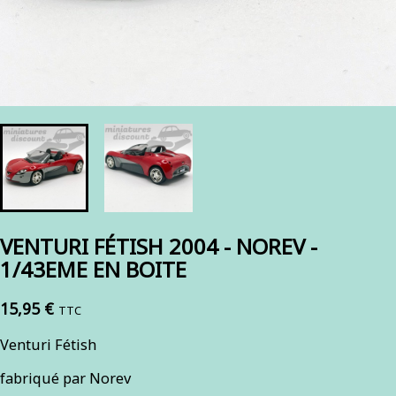
VENTURI FÉTISH 2004 - NOREV -
1/43EME EN BOITE
15,95 €
TTC
Venturi Fétish
fabriqué par Norev