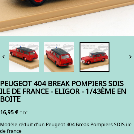


PEUGEOT 404 BREAK POMPIERS SDIS
ILE DE FRANCE - ELIGOR - 1/43ÈME EN
BOITE
16,95 €
TTC
Modèle réduit d'un Peugeot 404 Break Pompiers SDIS ile
de france