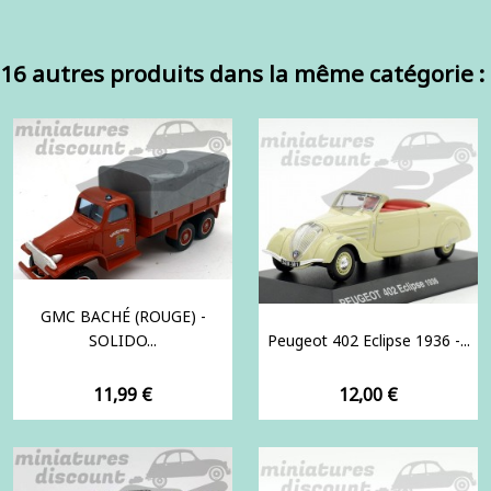
16 autres produits dans la même catégorie :
GMC BACHÉ (ROUGE) -
SOLIDO...
Peugeot 402 Eclipse 1936 -...
Prix
Prix
11,99 €
12,00 €