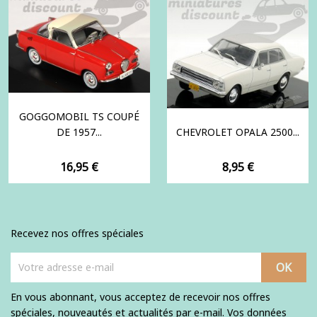
GOGGOMOBIL TS COUPÉ
DE 1957...
CHEVROLET OPALA 2500...
Prix
Prix
16,95 €
8,95 €
Recevez nos offres spéciales
En vous abonnant, vous acceptez de recevoir nos offres
spéciales, nouveautés et actualités par e-mail. Vos données