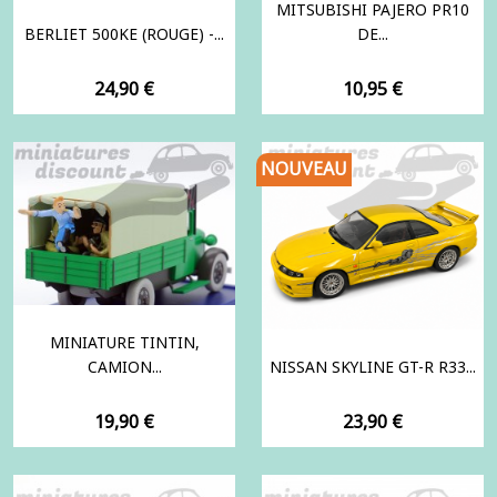
MITSUBISHI PAJERO PR10
BERLIET 500KE (ROUGE) -...
DE...
Prix
Prix
24,90 €
10,95 €
NOUVEAU
MINIATURE TINTIN,
CAMION...
NISSAN SKYLINE GT-R R33...
Prix
Prix
19,90 €
23,90 €