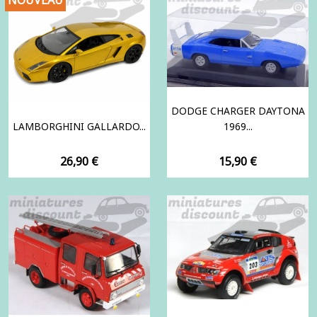
DODGE CHARGER DAYTONA
LAMBORGHINI GALLARDO...
1969...
Prix
Prix
26,90 €
15,90 €