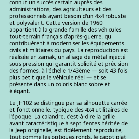
connut un succès certain auprès des
administrations, des agriculteurs et des
professionnels ayant besoin d'un 4x4 robuste
et polyvalent. Cette version de 1960
appartient à la grande famille des véhicules
tout-terrain français d'après-guerre, qui
contribuèrent à moderniser les équipements
civils et militaires du pays. La reproduction est
réalisée en zamak, un alliage de métal injecté
sous pression qui garantit solidité et précision
des formes, à l'échelle 1/43ème — soit 43 fois
plus petit que le véhicule réel — et se
présente dans un coloris blanc sobre et
élégant.
Le JH102 se distingue par sa silhouette carrée
et fonctionnelle, typique des 4x4 utilitaires de
l'époque. La calandre, c'est-à-dire la grille
avant caractéristique à sept fentes héritée de
la Jeep originelle, est fidèlement reproduite,
tout comme les optiques ronds, le capot plat