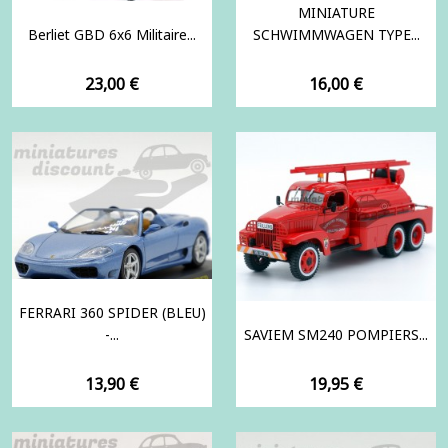
MINIATURE
Berliet GBD 6x6 Militaire...
SCHWIMMWAGEN TYPE...
Prix
Prix
23,00 €
16,00 €
FERRARI 360 SPIDER (BLEU)
-...
SAVIEM SM240 POMPIERS...
Prix
Prix
13,90 €
19,95 €