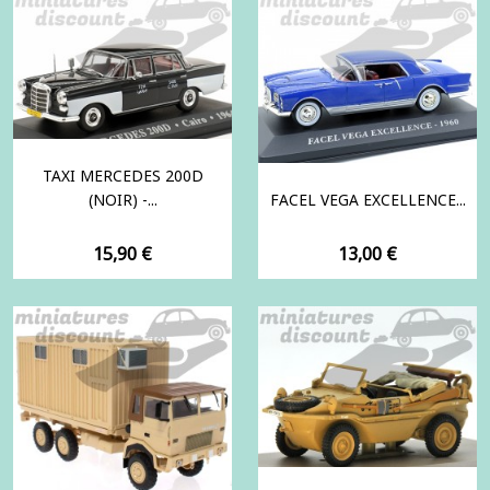
TAXI MERCEDES 200D
(NOIR) -...
FACEL VEGA EXCELLENCE...
Prix
Prix
15,90 €
13,00 €