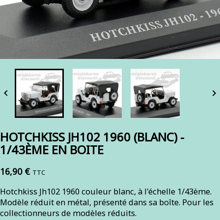


HOTCHKISS JH102 1960 (BLANC) -
1/43ÈME EN BOITE
16,90 €
TTC
Hotchkiss Jh102 1960 couleur blanc, à l'échelle 1/43ème.
Modèle réduit en métal, présenté dans sa boîte. Pour les
collectionneurs de modèles réduits.