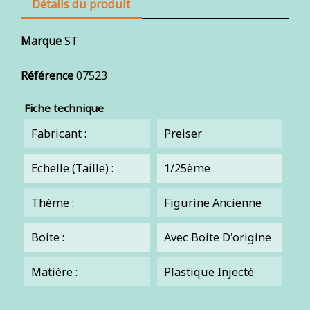
Détails du produit
Marque
ST
Référence
07523
Fiche technique
Fabricant :
Preiser
Echelle (Taille) :
1/25ème
Thème :
Figurine Ancienne
Boite :
Avec Boite D'origine
Matière :
Plastique Injecté