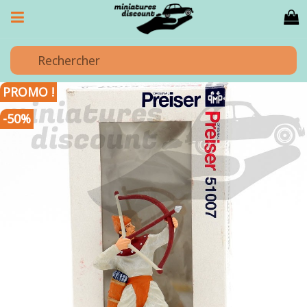
PROMO !
-50%