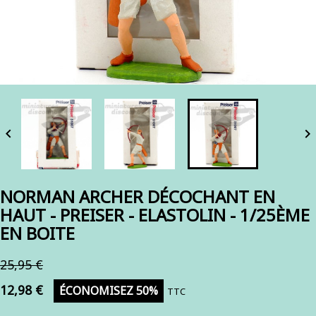


NORMAN ARCHER DÉCOCHANT EN
HAUT - PREISER - ELASTOLIN - 1/25ÈME
EN BOITE
25,95 €
12,98 €
ÉCONOMISEZ 50%
TTC