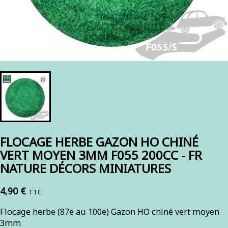
FLOCAGE HERBE GAZON HO CHINÉ
VERT MOYEN 3MM F055 200CC - FR
NATURE DÉCORS MINIATURES
4,90 €
TTC
Flocage herbe (87e au 100e) Gazon HO chiné vert moyen
3mm