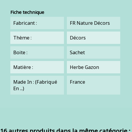
Fiche technique
Fabricant :
FR Nature Décors
Thème :
Décors
Boite :
Sachet
Matière :
Herbe Gazon
Made In : (Fabriqué
France
En ...)
16 autres produits dans la même catégorie :