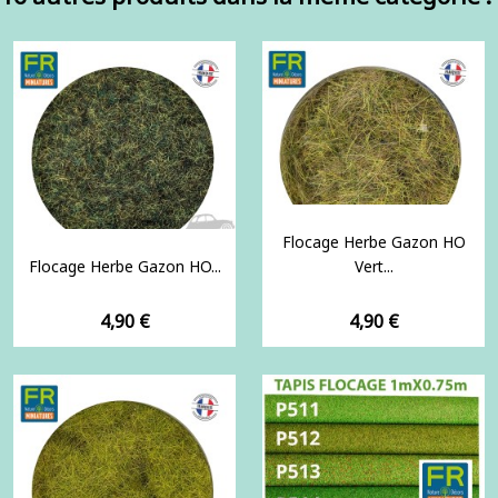
Flocage Herbe Gazon HO
Flocage Herbe Gazon HO...
Vert...
Prix
Prix
4,90 €
4,90 €