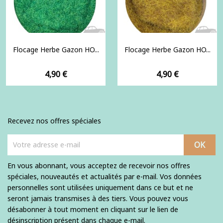
Flocage Herbe Gazon HO...
Flocage Herbe Gazon HO...
Prix
Prix
4,90 €
4,90 €
Recevez nos offres spéciales
En vous abonnant, vous acceptez de recevoir nos offres
spéciales, nouveautés et actualités par e-mail. Vos données
personnelles sont utilisées uniquement dans ce but et ne
seront jamais transmises à des tiers. Vous pouvez vous
désabonner à tout moment en cliquant sur le lien de
désinscription présent dans chaque e-mail.