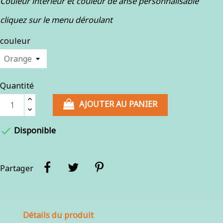
Couleur intérieur et couleur de anse personnalisable
cliquez sur le menu déroulant
couleur
Quantité
AJOUTER AU PANIER

Disponible
Partager
Détails du produit