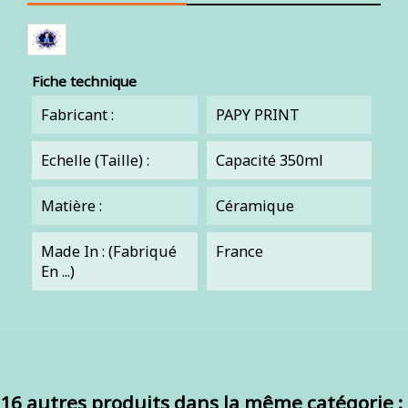
Fiche technique
Fabricant :
PAPY PRINT
Echelle (Taille) :
Capacité 350ml
Matière :
Céramique
Made In : (Fabriqué
France
En ...)
16 autres produits dans la même catégorie :