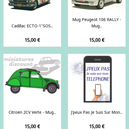
Mug Peugeot 106 RALLY -
Cadillac ECTO-1"SOS...
Mug...
Prix
Prix
15,00 €
15,00 €
Citroën 2CV Verte - Mug...
J'peux Pas Je Suis Sur Mon...
Prix
Prix
15,00 €
15,00 €