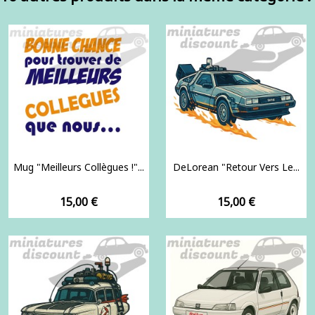
Mug "Meilleurs Collègues !"...
DeLorean "Retour Vers Le...
Prix
Prix
15,00 €
15,00 €